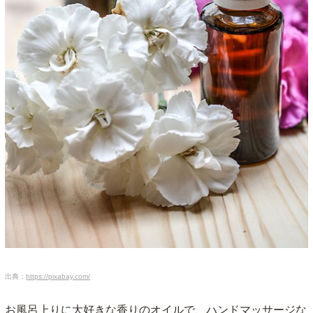
出典：
https://pixabay.com/
お風呂上りに大好きな香りのオイルで、ハンドマッサージな