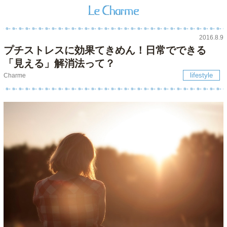
2016.8.9
プチストレスに効果てきめん！日常でできる
「見える」解消法って？
lifestyle
Charme