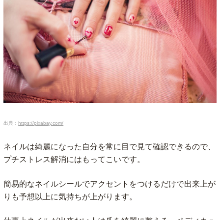
出典：
https://pixabay.com/
ネイルは綺麗になった自分を常に目で見て確認できるので、
プチストレス解消にはもってこいです。
簡易的なネイルシールでアクセントをつけるだけで出来上が
りも予想以上に気持ちが上がります。