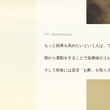
出典：
http://stokpic.com/
もっと効果を高めたいという人は、
朝から運動をすることで血糖値が上
そして朝食には是非「お酢」を取り