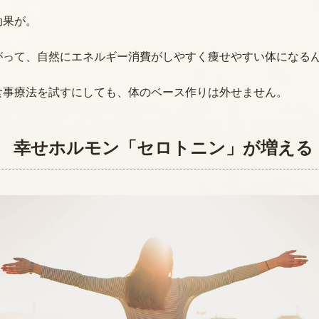
効果が。
がって、自然にエネルギー消費がしやすく痩せやすい体になる
食事療法を試すにしても、体のベース作りは外せません。
 幸せホルモン「セロトニン」が増える