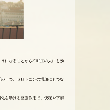
ようになることから不眠症の人にも効
質の一つ、セロトニンの増加にもつな
消化を助ける整腸作用で、便秘や下痢