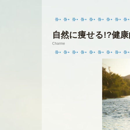
自然に痩せる!?健
Charme