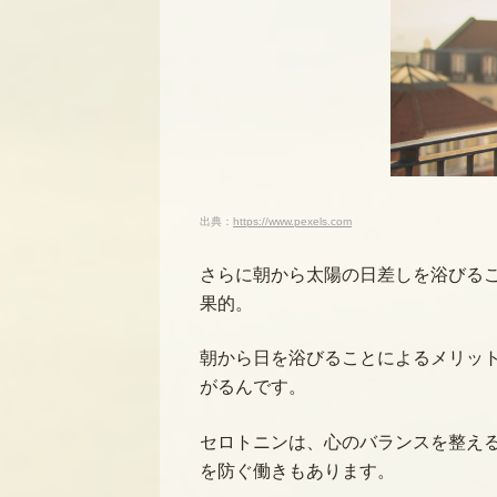
出典：
https://www.pexels.com
さらに朝から太陽の日差しを浴びる
果的。
朝から日を浴びることによるメリッ
がるんです。
セロトニンは、心のバランスを整え
を防ぐ働きもあります。