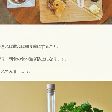
できれば散歩は朝食前にすること。
がり、朝食の食べ過ぎ防止になります。
入れてみましょう。