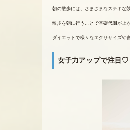
朝の散歩には、さまざまなステキな
散歩を朝に行うことで基礎代謝が上
ダイエットで様々なエクササイズや
女子力アップで注目♡