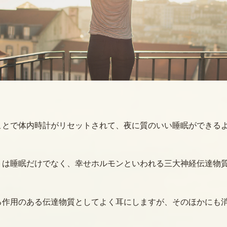
ことで体内時計がリセットされて、夜に質のいい睡眠ができる
トは睡眠だけでなく、幸せホルモンといわれる三大神経伝達物
る作用のある伝達物質としてよく耳にしますが、そのほかにも