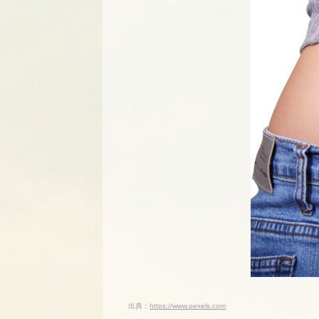
出典：
https://www.pexels.com