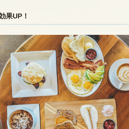
効果UP！