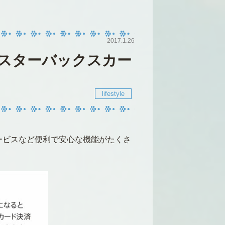
2017.1.26
スターバックスカー
lifestyle
ービスなど便利で安心な機能がたくさ