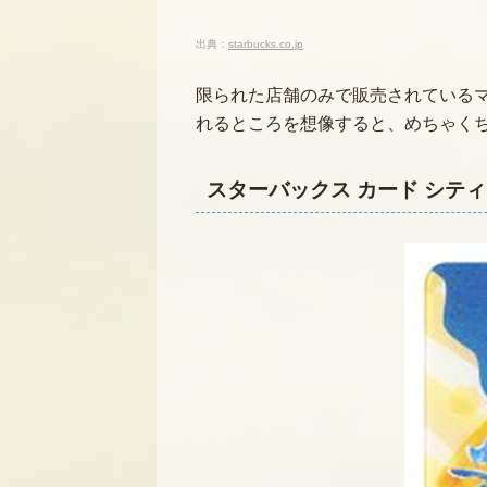
出典：
starbucks.co.jp
限られた店舗のみで販売されている
れるところを想像すると、めちゃく
スターバックス カード シティ