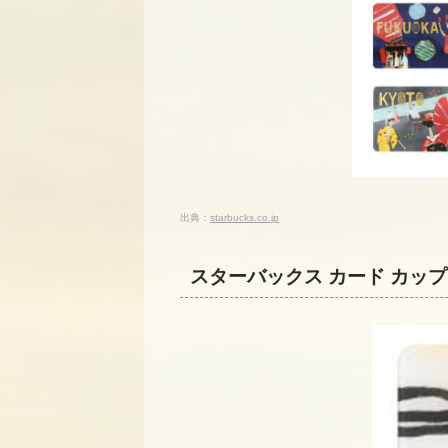
出典：
starbucks.co.jp
スターバックス カード カッ