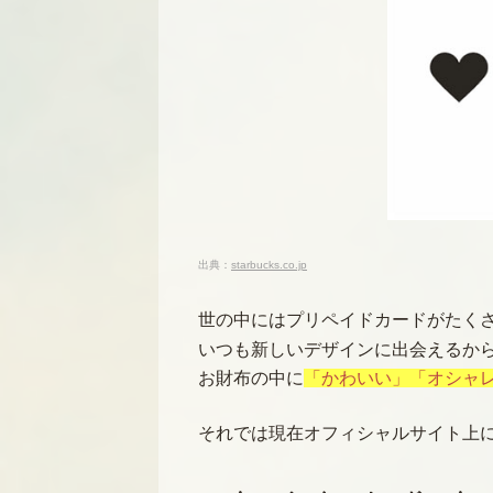
出典：
starbucks.co.jp
世の中にはプリペイドカードがたく
いつも新しいデザインに出会えるか
お財布の中に
「かわいい」「オシャ
それでは現在オフィシャルサイト上