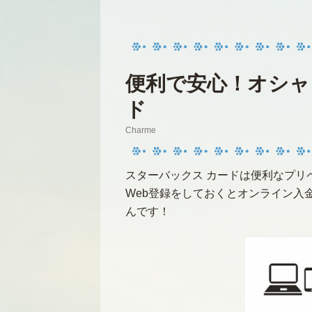
便利で安心！オシャ
ド
Charme
スターバックス カードは便利なプリ
Web登録をしておくとオンライン入
んです！