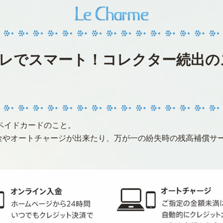
レでスマート！コレクター続出の
ペイドカードのこと。
金やオートチャージが出来たり、万が一の紛失時の残高補償サ