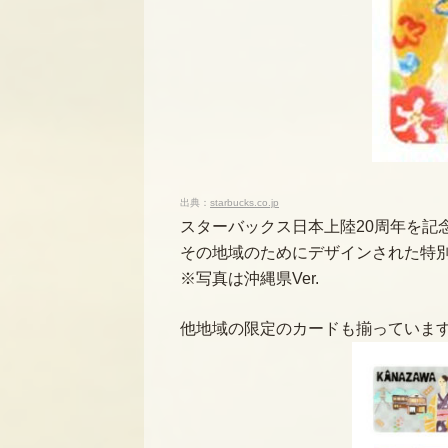
出典：
starbucks.co.jp
スターバックス日本上陸20周年を記
その地域のためにデザインされた特
※写真は沖縄県Ver.
他地域の限定のカードも揃っていま