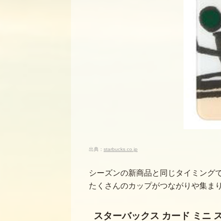
出典：
starbucks.co.jp
シーズンの新商品と同じタイミング
たくさんのカップがつながりや集まり
スターバックス カード ミニ 