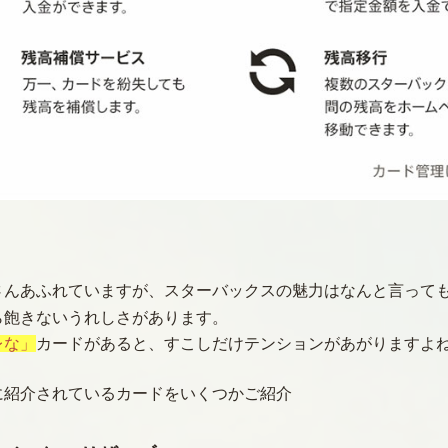
さんあふれていますが、スターバックスの魅力はなんと言って
ら飽きないうれしさがあります。
レな」
カードがあると、すこしだけテンションがあがりますよ
に紹介されているカードをいくつかご紹介